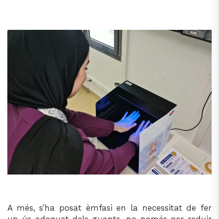
A més, s’ha posat èmfasi en la necessitat de fer