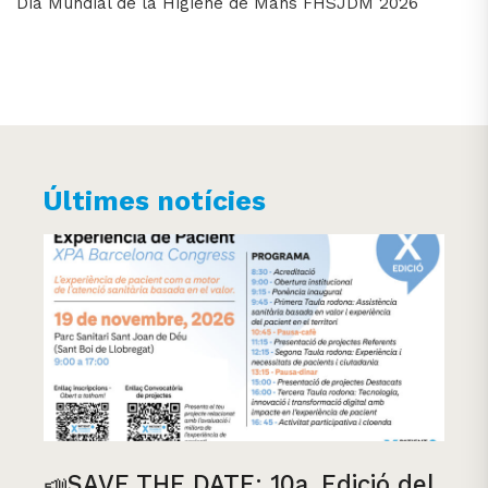
Dia Mundial de la Higiene de Mans FHSJDM 2026
Últimes notícies
📣SAVE THE DATE: 10a. Edició del