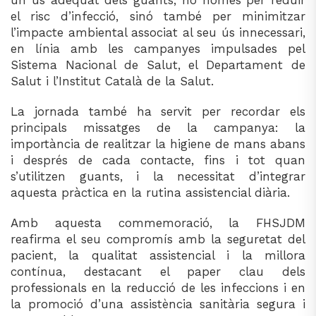
un ús adequat dels guants, no només per reduir
el risc d’infecció, sinó també per minimitzar
l’impacte ambiental associat al seu ús innecessari,
en línia amb les campanyes impulsades pel
Sistema Nacional de Salut, el Departament de
Salut i l’Institut Català de la Salut.
La jornada també ha servit per recordar els
principals missatges de la campanya: la
importància de realitzar la higiene de mans abans
i després de cada contacte, fins i tot quan
s’utilitzen guants, i la necessitat d’integrar
aquesta pràctica en la rutina assistencial diària.
Amb aquesta commemoració, la FHSJDM
reafirma el seu compromís amb la seguretat del
pacient, la qualitat assistencial i la millora
contínua, destacant el paper clau dels
professionals en la reducció de les infeccions i en
la promoció d’una assistència sanitària segura i