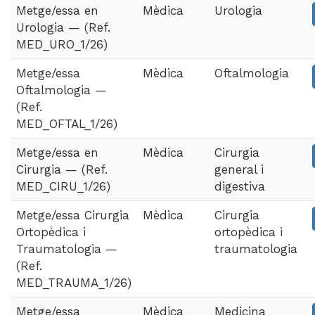
Metge/essa en
Mèdica
Urologia
Urologia — (Ref.
MED_URO_1/26)
Metge/essa
Mèdica
Oftalmologia
Oftalmologia —
(Ref.
MED_OFTAL_1/26)
Metge/essa en
Mèdica
Cirurgia
Cirurgia — (Ref.
general i
MED_CIRU_1/26)
digestiva
Metge/essa Cirurgia
Mèdica
Cirurgia
Ortopèdica i
ortopèdica i
Traumatologia —
traumatologia
(Ref.
MED_TRAUMA_1/26)
Metge/essa
Mèdica
Medicina