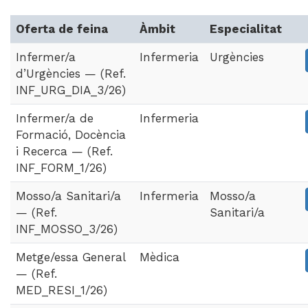
Oferta de feina
Àmbit
Especialitat
Infermer/a
Infermeria
Urgències
d’Urgències — (Ref.
INF_URG_DIA_3/26)
Infermer/a de
Infermeria
Formació, Docència
i Recerca — (Ref.
INF_FORM_1/26)
Mosso/a Sanitari/a
Infermeria
Mosso/a
— (Ref.
Sanitari/a
INF_MOSSO_3/26)
Metge/essa General
Mèdica
— (Ref.
MED_RESI_1/26)