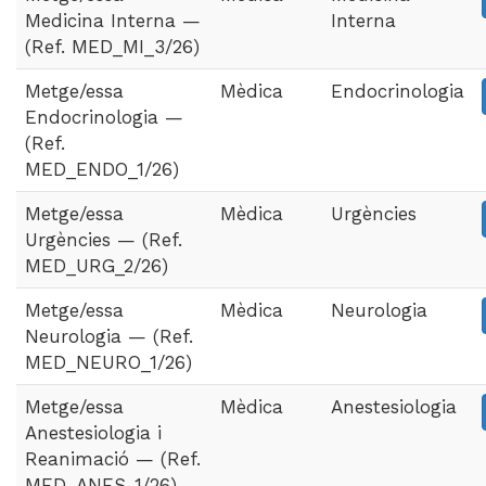
Medicina Interna —
Interna
(Ref. MED_MI_3/26)
Metge/essa
Mèdica
Endocrinologia
Endocrinologia —
(Ref.
MED_ENDO_1/26)
Metge/essa
Mèdica
Urgències
Urgències — (Ref.
MED_URG_2/26)
Metge/essa
Mèdica
Neurologia
Neurologia — (Ref.
MED_NEURO_1/26)
Metge/essa
Mèdica
Anestesiologia
Anestesiologia i
Reanimació — (Ref.
MED_ANES_1/26)