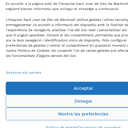
En accedir a la pàgina web de l'Hospital Sant Joan de Déu de Martorell
següent banner informatiu que inclogui el missatge a continuació:
L’Hospital Sant Joan de Déu de Martorell utilitza galetes i altres tecnolo
emmagatzemar i/o accedir a informació del dispositiu amb la finalitat de
l'experiència de navegació, analitzar l'ús del lloc web i personalitzar els
que hi puguin aparèixer. Donant el teu consentiment, permetràs que p
ara la teva navegació i identificadors únics de dispositiu. Pots configurar
preferències de galetes o retirar el consentiment en qualsevol moment a
nostra Política de Cookies. No consentir l'ús de certes galetes pot afect
les funcionalitats d'alguns serveis del lloc.
Gestiona els serveis
Acceptar
Denegar
Mostra les preferències
Política de galetes
Declaració de privadesa