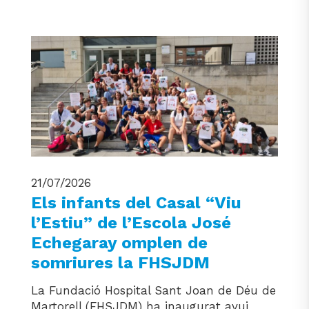
21/07/2026
Els infants del Casal “Viu
l’Estiu” de l’Escola José
Echegaray omplen de
somriures la FHSJDM
La Fundació Hospital Sant Joan de Déu de
Martorell (FHSJDM) ha inaugurat avui