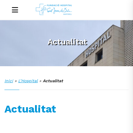
Actualitat
Inici
»
L’Hospital
»
Actualitat
Actualitat