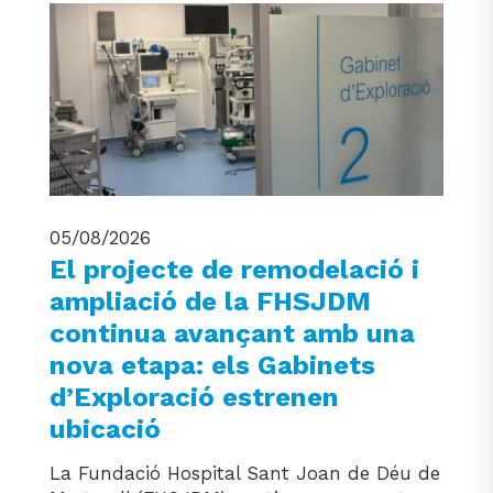
05/08/2026
El projecte de remodelació i
ampliació de la FHSJDM
continua avançant amb una
nova etapa: els Gabinets
d’Exploració estrenen
ubicació
La Fundació Hospital Sant Joan de Déu de