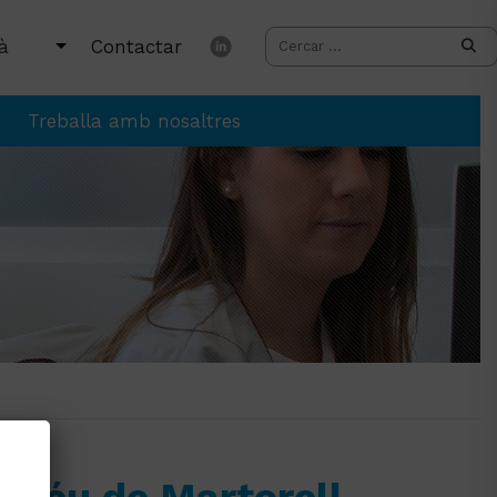
Contactar
Treballa amb nosaltres