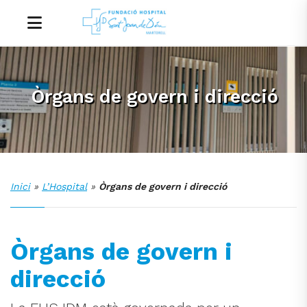
Òrgans de govern i direcció
Inici
»
L’Hospital
»
Òrgans de govern i direcció
Òrgans de govern i
direcció