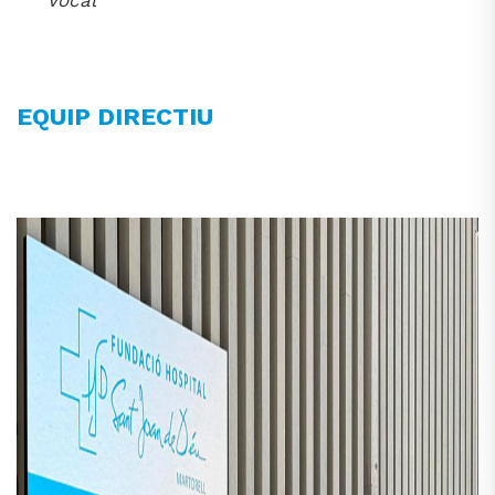
Vocal
EQUIP DIRECTIU