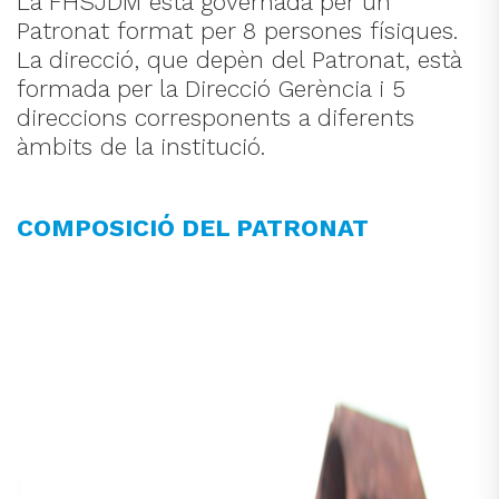
La FHSJDM està governada per un
Patronat format per 8 persones físiques.
La direcció, que depèn del Patronat, està
formada per la Direcció Gerència i 5
direccions corresponents a diferents
àmbits de la institució.
COMPOSICIÓ DEL PATRONAT