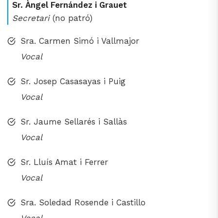
Sr. Àngel Fernández i Grauet
Secretari
(no patró)
Sra. Carmen Simó i Vallmajor
Vocal
Sr. Josep Casasayas i Puig
Vocal
Sr. Jaume Sellarés i Sallàs
Vocal
Sr. Lluís Amat i Ferrer
Vocal
Sra. Soledad Rosende i Castillo