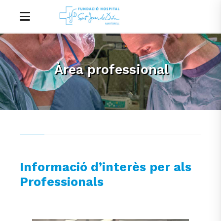
Àrea professional
Informació d’interès per als
Professionals