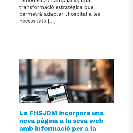
remodelació i ampliació, una
transformació estratègica que
permetrà adaptar l’hospital a les
necessitats […]
La FHSJDM incorpora una
nova pàgina a la seva web
amb informació per a la