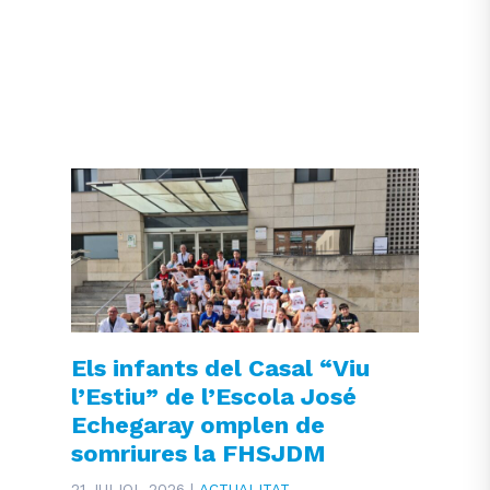
Els infants del Casal “Viu
l’Estiu” de l’Escola José
Echegaray omplen de
somriures la FHSJDM
21 JULIOL 2026 |
ACTUALITAT