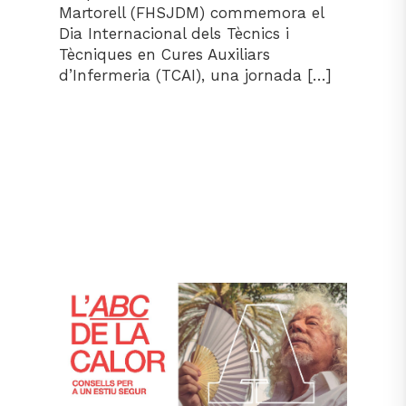
Martorell (FHSJDM) commemora el
Dia Internacional dels Tècnics i
Tècniques en Cures Auxiliars
d’Infermeria (TCAI), una jornada […]