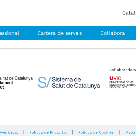
essional
Cartera de serveis
Col·labora
Col·laboradors
|
|
|
Avís Legal
Política de Privacitat
Política de Cookies
Mapa