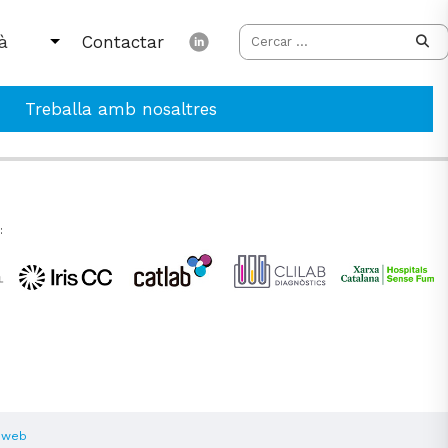
Contactar
Treballa amb nosaltres
:
 web