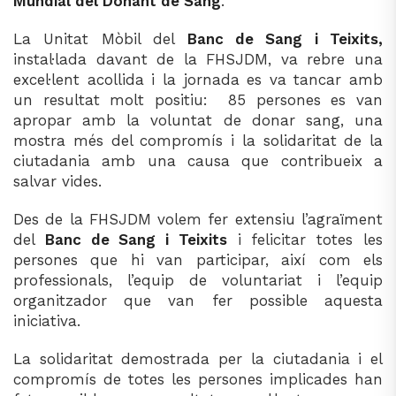
Mundial del Donant de Sang
.
La Unitat Mòbil del
Banc de Sang i Teixits,
instal·lada davant de la FHSJDM, va rebre una
excel·lent acollida i la jornada es va tancar amb
un resultat molt positiu: 85 persones es van
apropar amb la voluntat de donar sang, una
mostra més del compromís i la solidaritat de la
ciutadania amb una causa que contribueix a
salvar vides.
Des de la FHSJDM volem fer extensiu l’agraïment
del
Banc de Sang i Teixits
i felicitar totes les
persones que hi van participar, així com els
professionals, l’equip de voluntariat i l’equip
organitzador que van fer possible aquesta
iniciativa.
La solidaritat demostrada per la ciutadania i el
compromís de totes les persones implicades han