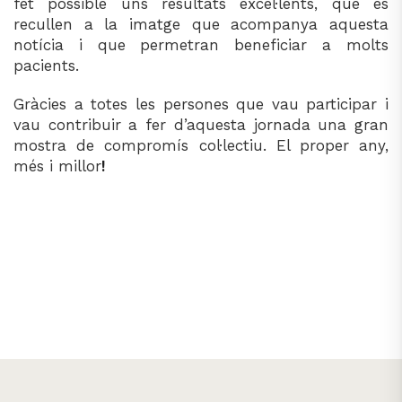
fet possible uns resultats excel·lents, que es
recullen a la imatge que acompanya aquesta
notícia i que permetran beneficiar a molts
pacients.
Gràcies a totes les persones que vau participar i
vau contribuir a fer d’aquesta jornada una gran
mostra de compromís col·lectiu. El proper any,
més i millor
!