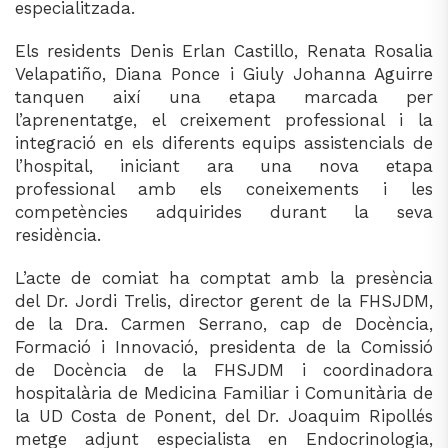
especialitzada.
Els residents Denis Erlan Castillo, Renata Rosalia
Velapatiño, Diana Ponce i Giuly Johanna Aguirre
tanquen així una etapa marcada per
l’aprenentatge, el creixement professional i la
integració en els diferents equips assistencials de
l’hospital, iniciant ara una nova etapa
professional amb els coneixements i les
competències adquirides durant la seva
residència.
L’acte de comiat ha comptat amb la presència
del Dr. Jordi Trelis, director gerent de la FHSJDM,
de la Dra. Carmen Serrano, cap de Docència,
Formació i Innovació, presidenta de la Comissió
de Docència de la FHSJDM i coordinadora
hospitalària de Medicina Familiar i Comunitària de
la UD Costa de Ponent, del Dr. Joaquim Ripollés
metge adjunt especialista en Endocrinologia,