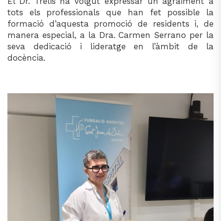
El Dr. Trelis ha volgut expressar un agraïment a
tots els professionals que han fet possible la
formació d’aquesta promoció de residents i, de
manera especial, a la Dra. Carmen Serrano per la
seva dedicació i lideratge en l’àmbit de la
docència.