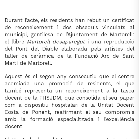
Durant l’acte, els residents han rebut un certificat
de reconeixement i dos obsequis vinculats al
municipi, gentilesa de l’Ajuntament de Martorell:
el llibre
Martorell desaparegut
i una reproducció
del Pont del Diable elaborada pels artistes del
taller de ceràmica de la Fundació Arc de Sant
Martí de Martorell.
Aquest és el segon any consecutiu que el centre
acomiada una promoció de residents, el que
també representa un reconeixement a la tasca
docent de la FHSJDM, que consolida el seu paper
com a dispositiu hospitalari de la Unitat Docent
Costa de Ponent, reafirmant el seu compromís
amb la formació especialitzada i l’excel·lència
docent.