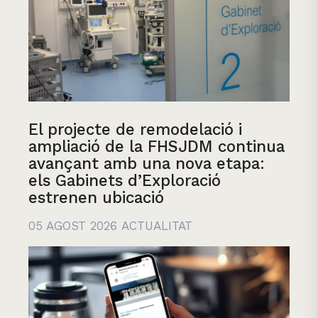
El projecte de remodelació i
ampliació de la FHSJDM continua
avançant amb una nova etapa:
els Gabinets d’Exploració
estrenen ubicació
05 AGOST 2026
ACTUALITAT