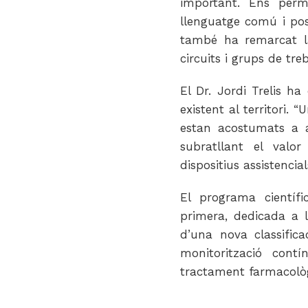
important. Ens perm
llenguatge comú i pos
també ha remarcat la
circuits i grups de treb
El Dr. Jordi Trelis ha
existent al territori. 
estan acostumats a a
subratllant el valor
dispositius assistencial
El programa científi
primera, dedicada a l
d’una nova classifica
monitorització contí
tractament farmacològ