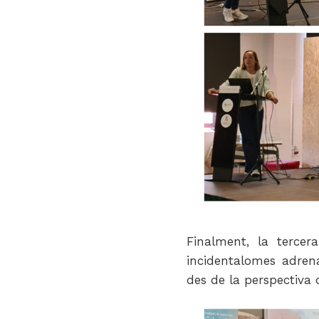
Finalment, la tercer
incidentalomes adrenal
des de la perspectiva d