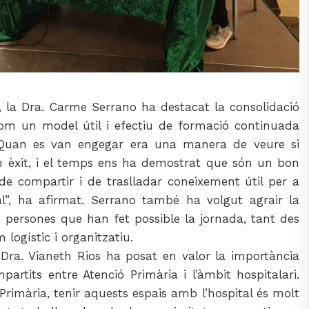
 la Dra. Carme Serrano ha destacat la consolidació
om un model útil i efectiu de formació continuada
 “Quan es van engegar era una manera de veure si
en èxit, i el temps ens ha demostrat que són un bon
de compartir i de traslladar coneixement útil per a
ial”, ha afirmat. Serrano també ha volgut agrair la
s persones que han fet possible la jornada, tant des
 logístic i organitzatiu.
 Dra. Vianeth Rios ha posat en valor la importància
artits entre Atenció Primària i l’àmbit hospitalari.
 Primària, tenir aquests espais amb l’hospital és molt