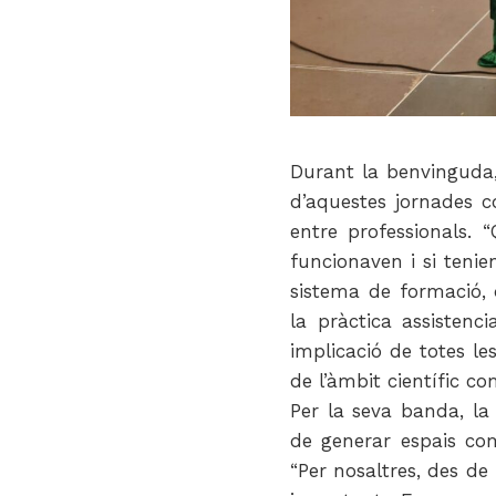
Durant la benvinguda,
d’aquestes jornades c
entre professionals.
funcionaven i si teni
sistema de formació, 
la pràctica assistenc
implicació de totes le
de l’àmbit científic com
Per la seva banda, la
de generar espais comp
“Per nosaltres, des de