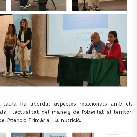
a taula ha abordat aspectes relacionats amb els
s i l’actualitat del maneig de l’obesitat al territori
e l’Atenció Primària i la nutrició.