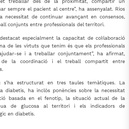
et treballar des de la proximitat, compartir un
ar sempre el pacient al centre”, ha assenyalat. Rios
 necessitat de continuar avançant en consensos,
all conjunts entre professionals del territori.
 destacat especialment la capacitat de col·laboració
“Una de les virtuts que tenim és que els professionals
judar-se i a treballar conjuntament”, ha afirmat,
 de la coordinació i el treball compartit entre
s.
c s’ha estructurat en tres taules temàtiques. La
a diabetis, ha inclòs ponències sobre la necessitat
ció basada en el fenotip, la situació actual de la
nua de glucosa al territori i els indicadors de
ic en diabetis.