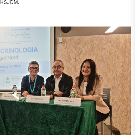
 FHSJDM.