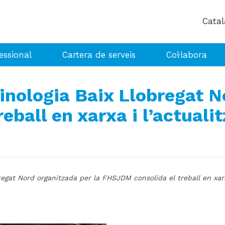
essional
Cartera de serveis
Col·labora
inologia Baix Llobregat N
all en xarxa i l’actualitz
egat Nord organitzada per la FHSJDM consolida el treball en xarxa 