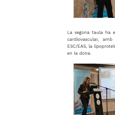
La segona taula ha es
cardiovascular, amb
ESC/EAS, la lipoproteïn
en la dona.