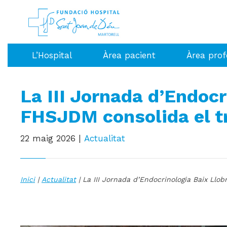
L’Hospital
Àrea pacient
Àrea prof
La III Jornada d’Endocr
FHSJDM consolida el treb
22 maig 2026
|
Actualitat
Inici
|
Actualitat
| La III Jornada d’Endocrinologia Baix Llobr