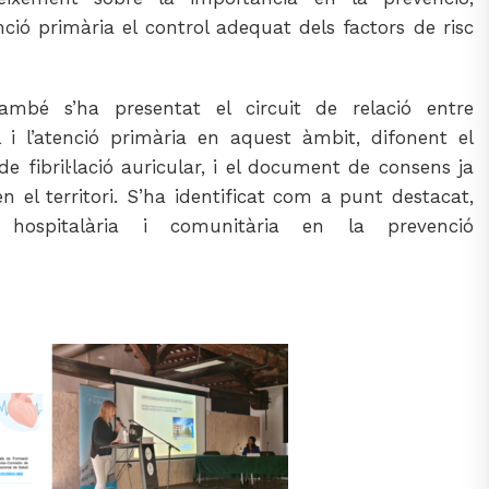
ció primària el control adequat dels factors de risc
ambé s’ha presentat el circuit de relació entre
ll i l’atenció primària en aquest àmbit, difonent el
 fibril·lació auricular, i el document de consens ja
n el territori. S’ha identificat com a punt destacat,
a hospitalària i comunitària en la prevenció