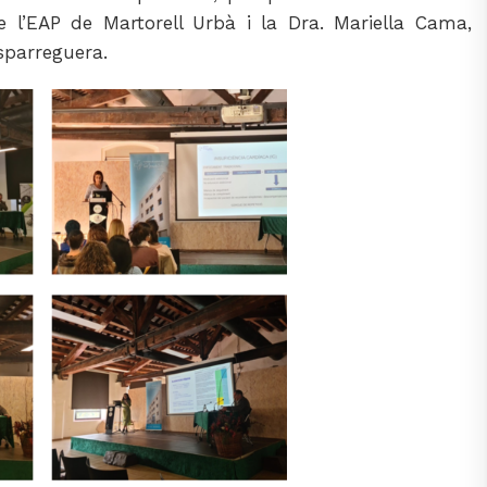
 l’EAP de Martorell Urbà i la Dra. Mariella Cama,
sparreguera.