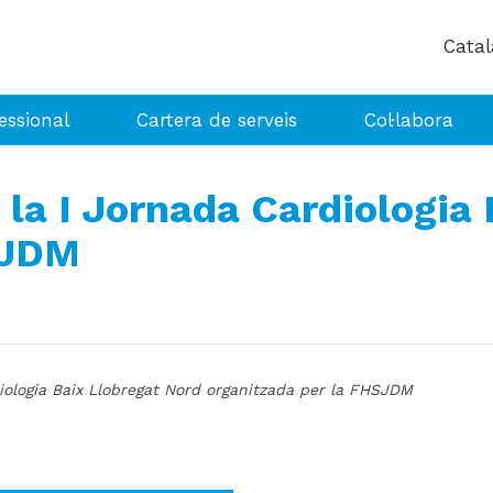
essional
Cartera de serveis
Col·labora
 la I Jornada Cardiologia
SJDM
iologia Baix Llobregat Nord organitzada per la FHSJDM