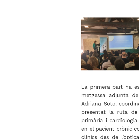
La primera part ha es
metgessa adjunta de
Adriana Soto, coordin
presentat la ruta de 
primària i cardiologia
en el pacient crònic c
clínics des de l’òpti