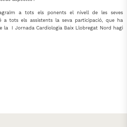
raïm a tots els ponents el nivell de les seves
 a tots els assistents la seva participació, que ha
 la I Jornada Cardiologia Baix Llobregat Nord hagi