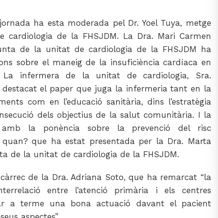
jornada ha esta moderada pel Dr. Yoel Tuya, metge
de cardiologia de la FHSJDM. La Dra. Mari Carmen
unta de la unitat de cardiologia de la FHSJDM ha
ions sobre el maneig de la insuficiència cardíaca en
. La infermera de la unitat de cardiologia, Sra.
destacat el paper que juga la infermeria tant en la
ments com en l’educació sanitària, dins l’estratègia
nsecució dels objectius de la salut comunitària. I la
 amb la ponència sobre la prevenció del risc
i quan? que ha estat presentada per la Dra. Marta
ta de la unitat de cardiologia de la FHSJDM.
càrrec de la Dra. Adriana Soto, que ha remarcat “la
terrelació entre l’atenció primària i els centres
tar a terme una bona actuació davant el pacient
 seus aspectes”.