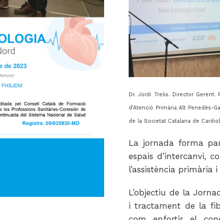
Dr. Jordi Trelis. Director Gerent.
d’Atenció Primària Alt Penedès-Ga
de la Societat Catalana de Cardio
La jornada forma part
espais d’intercanvi, c
l’assistència primària 
L’objectiu de la Jorna
i tractament de la fibr
com enfortir el con