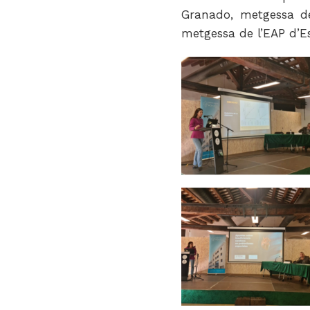
Granado, metgessa de
metgessa de l’EAP d’E