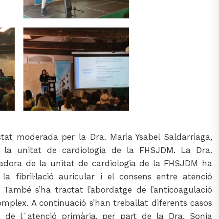
tat moderada per la Dra. Maria Ysabel Saldarriaga,
 la unitat de cardiologia de la FHSJDM. La Dra.
adora de la unitat de cardiologia de la FHSJDM ha
la fibril·lació auricular i el consens entre atenció
. També s’ha tractat l’abordatge de l’anticoagulació
omplex. A continuació s’han treballat diferents casos
ca de l´atenció primària, per part de la Dra. Sonia