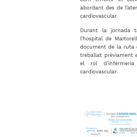
abordant des de l’aten
cardiovascular.
Durant la jornada t
l’hospital de Martore
document de la ruta de
treballat prèviament e
el rol d’infermeri
cardiovascular.