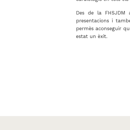
Des de la FHSJDM ag
presentacions i també
permès aconseguir que
estat un èxit.