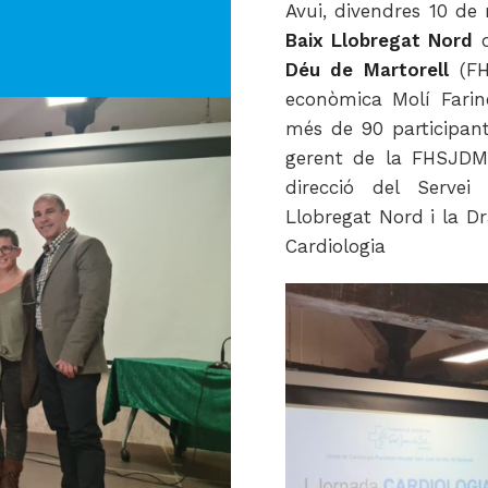
Avui, divendres 10 de
Baix Llobregat Nord
o
Déu de Martorell
(FH
econòmica Molí Farin
més de 90 participants
gerent de la FHSJDM,
direcció del Servei
Llobregat Nord i la Dr
Cardiologia