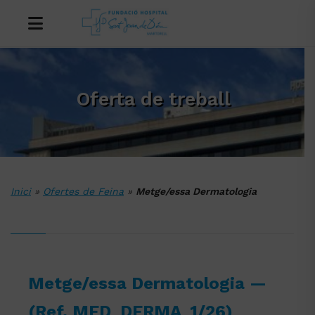
Oferta de treball
Inici
»
Ofertes de Feina
»
Metge/essa Dermatologia
Metge/essa Dermatologia —
(Ref. MED_DERMA_1/26)