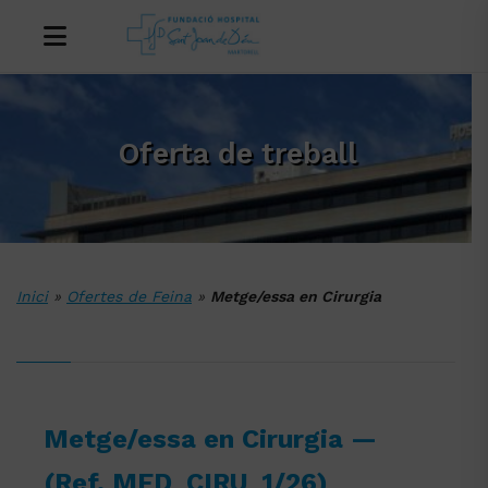
Oferta de treball
Inici
»
Ofertes de Feina
»
Metge/essa en Cirurgia
Metge/essa en Cirurgia —
(Ref. MED_CIRU_1/26)