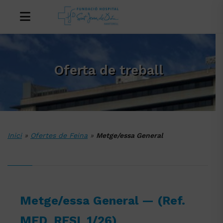
Oferta de treball
Inici
»
Ofertes de Feina
»
Metge/essa General
Metge/essa General — (Ref.
MED_RESI_1/26)