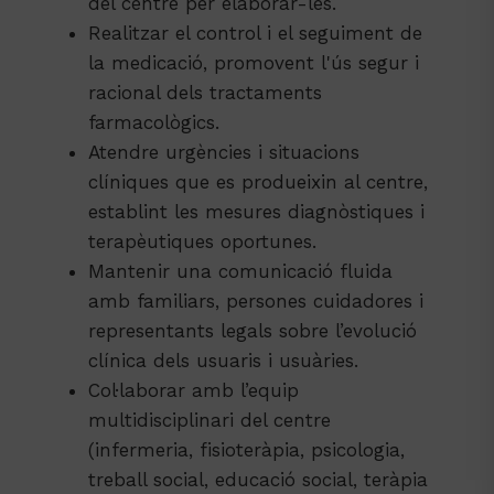
del centre per elaborar-les.
Realitzar el control i el seguiment de
la medicació, promovent l'ús segur i
racional dels tractaments
farmacològics.
Atendre urgències i situacions
clíniques que es produeixin al centre,
establint les mesures diagnòstiques i
terapèutiques oportunes.
Mantenir una comunicació fluida
amb familiars, persones cuidadores i
representants legals sobre l’evolució
clínica dels usuaris i usuàries.
Col·laborar amb l’equip
multidisciplinari del centre
(infermeria, fisioteràpia, psicologia,
treball social, educació social, teràpia