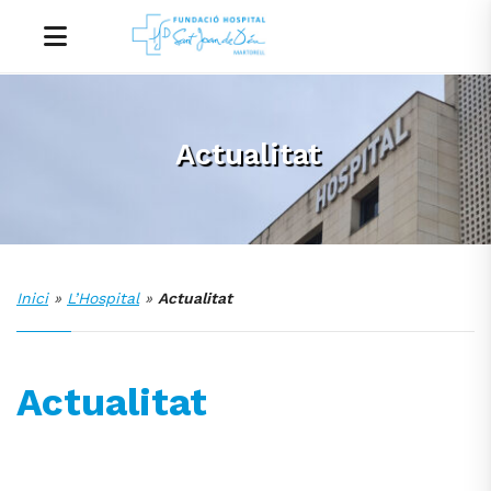
Actualitat
Inici
»
L’Hospital
»
Actualitat
Actualitat